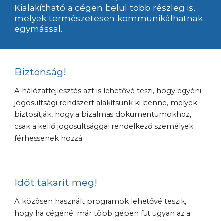
Kialakítható a cégen belül több részleg is, 
melyek természetesen kommunikálhatnak 
egymással.
Biztonság!
A hálózatfejlesztés azt is lehetővé teszi, hogy egyéni 
jogosultsági rendszert alakítsunk ki benne, melyek 
biztosítják, hogy a bizalmas dokumentumokhoz, 
csak a kellő jogosultsággal rendelkező személyek 
férhessenek hozzá.
Időt takarít meg!
A közösen használt programok lehetővé teszik, 
hogy ha cégénél már több gépen fut ugyan az a 