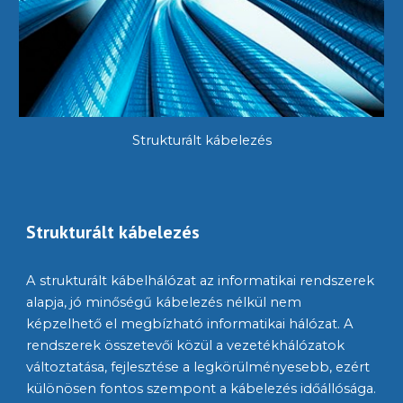
Strukturált kábelezés
Strukturált kábelezés
A strukturált kábelhálózat az informatikai rendszerek 
alapja, jó minőségű kábelezés nélkül nem 
képzelhető el megbízható informatikai hálózat. A 
rendszerek összetevői közül a vezetékhálózatok 
változtatása, fejlesztése a legkörülményesebb, ezért 
különösen fontos szempont a kábelezés időállósága. 