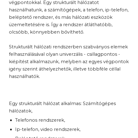
végpontokkal. Egy strukturált hálózatot 
használhatunk, a számítógépek, a telefon, ip-telefon, 
beléptető rendszer, és más hálózati eszközök 
üzemeltetésére is. Így a rendszer átláthatóbb, 
olcsóbb, könnyebben bővíthető.
Strukturált hálózati rendszerben szabványos elemek 
felhasználásával olyan univerzális - csillagpontos - 
kiépítést alkalmazunk, melyben az egyes végpontok 
igény szerint áthelyezhetők, illetve többféle céllal 
használhatók.
Egy strukturált hálózat alkalmas: Számítógépes 
hálózatok,
Telefonos rendszerek,
Ip-telefon, video rendszerek,