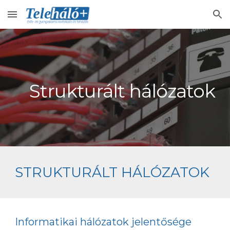
Skip to main content
Skip to navigation
Strukturált hálózatok
STRUKTURÁLT HÁLÓZATOK
Informatikai hálózatok jelentősége