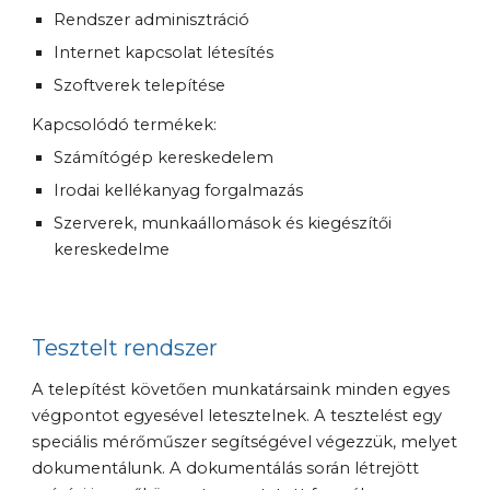
Rendszer adminisztráció
Internet kapcsolat létesítés
Szoftverek telepítése
Kapcsolódó termékek:
Számítógép kereskedelem
Irodai kellékanyag forgalmazás
Szerverek, munkaállomások és kiegészítői 
kereskedelme
Tesztelt rendszer
A telepítést követően munkatársaink minden egyes 
végpontot egyesével letesztelnek. A tesztelést egy 
speciális mérőműszer segítségével végezzük, melyet 
dokumentálunk. A dokumentálás során létrejött 