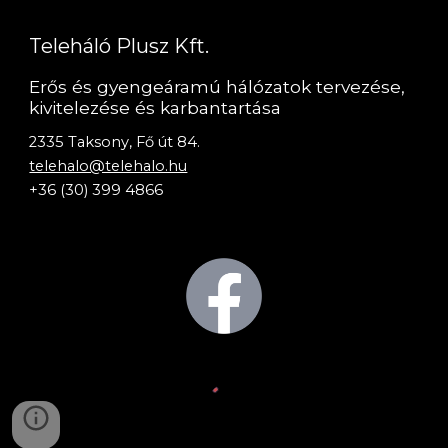
Teleháló Plusz Kft.
Erős és gyengeáramú hálózatok tervezése,
kivitelezése és karbantartása
2335 Taksony, Fő út 84.
telehalo@telehalo.hu
+36 (30) 399 4866