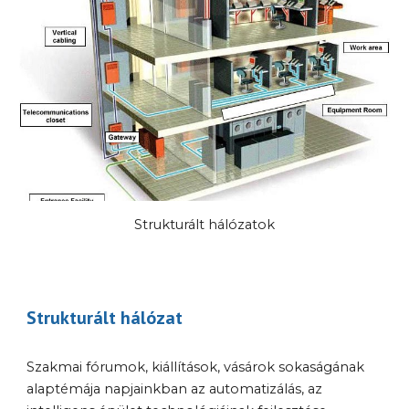
Strukturált hálózatok
Strukt
u
rált hálózat
Szakmai fórumok, kiállítások, vásárok sokaságának 
alaptémája napjainkban az automatizálás, az 