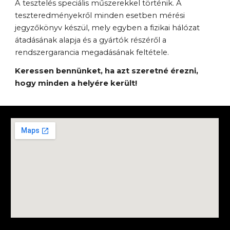
A tesztelés speciális műszerekkel történik. A 
teszteredményekről minden esetben mérési 
jegyzőkönyv készül, mely egyben a fizikai hálózat 
átadásának alapja és a gyártók részéről a 
rendszergarancia megadásának feltétele.
Keressen bennünket, ha azt szeretné érezni, 
hogy minden a helyére került!