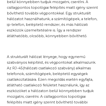
belül könnyebben tudjuk mozgatni, cserélni. A 
csillagpontos topológiai felépítés miatt igény szerint 
bővíthető további végpontokkal. Egy strukturált 
hálózatot használhatunk, a számítógépek, a telefon, 
ip-telefon, beléptető rendszer, és más hálózati 
eszközök üzemeltetésére is. Így a rendszer 
átláthatóbb, olcsóbb, könnyebben bővíthető.
A strukturált hálózat lényege, hogy egynemű 
szabványos kiépítést, és végpontokat alkalmazunk. 
Az RJ-45(hálózati csatlakozó szabvány) alkalmas 
telefonok, számítógépek, beléptető egységek 
csatlakoztatására. Ezen megoldás esetén egyfajta, 
átlátható csatlakozó felületet használunk, így az 
eszközöket a hálózaton belül könnyebben tudjuk 
mozgatni, cserélni. A csillagpontos topológiai 
felépítés miatt igény szerint bővíthető további 